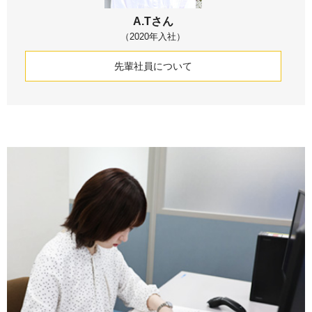
A.Tさん
（2020年入社）
先輩社員について