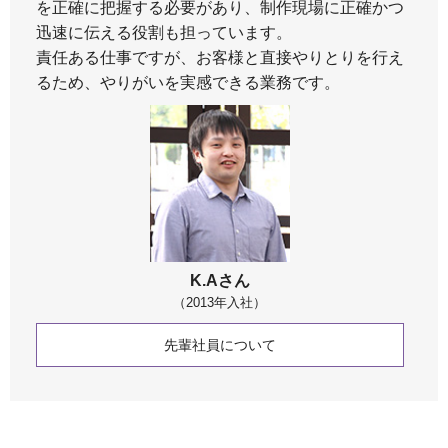
を正確に把握する必要があり、制作現場に正確かつ
迅速に伝える役割も担っています。
責任ある仕事ですが、お客様と直接やりとりを行え
るため、やりがいを実感できる業務です。
K.Aさん
（2013年入社）
先輩社員について