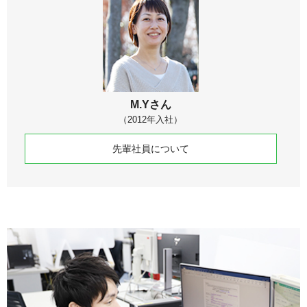
M.Yさん
（2012年入社）
先輩社員について