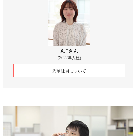
A.Fさん
（2022年入社）
先輩社員について