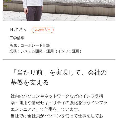
Ｈ.Ｙさん
2023年入社
工学部卒
所属
：コーポレートIT部
業務
：システム開発・運用（インフラ運用）
「当たり前」を実現して、会社の
基盤を支える
社内のパソコンやネットワークなどのインフラ構
築・運用や情報セキュリティの強化を行うインフラ
エンジニアとして仕事をしています。
当社では全社員がパソコンを使って仕事をしてお