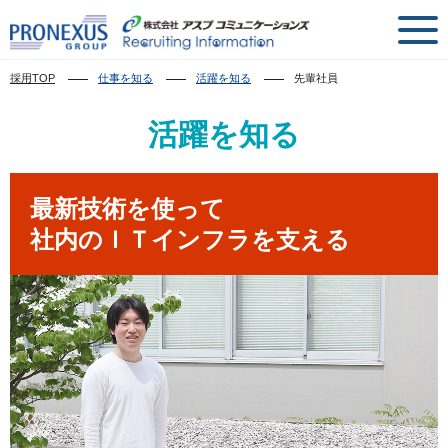
採用TOP
仕事を知る
活躍を知る
先輩社員
活躍を知る
最新技術を使って
社内のＩＴインフラを支える