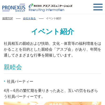
採用TOP
会社を知る
イベント紹介
イベント紹介
社員相互の親睦および扶助、文化・体育等の福利増進をは
かることを目的とした
親睦会「アスプ会」があり、年間を
通してさまざまな行事を開催しています。
親睦会
社員パーティー
4月～6月の繁忙期を乗りきったあと、互いの労をねぎら
う社員パーティーです。