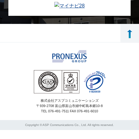
株式会社アスプコミュニケーションズ
〒939-2708 富山県富山市婦中町島本郷10-8
TEL 076-491-7511 FAX 076-491-6010
Copyright © ASP Communications Co., Ltd. All rights reserved.